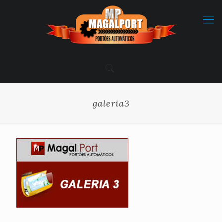
galeria3