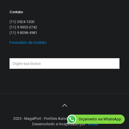
Contato
(11) 3924-1300
(11) 9 9955-0742
(11) 9 8098-4981
Formulário de Contato
2025 - MagalPort - Portões Automáticos - Diretos reservados |
Orçamento via WhatsApp
Desenvolvido e Hospedado por :
Elizeu