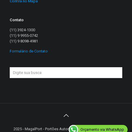
Confira no Mapa
Contato
(11) 3924-1300
(11) 9 9955-0742
(11) 9 8098-4981
Formulário de Contato
2025 - MagalPort - Portões Automáticos - Diretos reservados |
Orçamento via WhatsApp