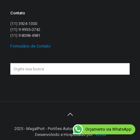
Contato
(11) 3924-1300
(11) 9 9955-0742
(11) 9 8098-4981
Formulário de Contato
2025 - MagalPort - Portões Automáticos - Diretos reservados |
Orçamento via WhatsApp
Desenvolvido e Hospedado por :
Elizeu