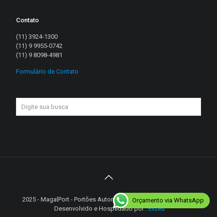
Contato
(11) 3924-1300
(11) 9 9955-0742
(11) 9 8098-4981
Formulário de Contato
2025 - MagalPort - Portões Automáticos - Diretos reservados |
Orçamento via WhatsApp
Desenvolvido e Hospedado por :
Elizeu