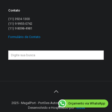
Contato
(11) 3924-1300
(11) 9 9955-0742
(11) 9 8098-4981
Formulário de Contato
2025 - MagalPort - Portões Automáticos - Diretos reservados |
Orçamento via WhatsApp
Desenvolvido e Hospedado por :
Elizeu