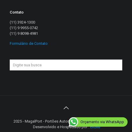
Contato
(11) 3924-1300
(11) 9 9955-0742
(11) 9 8098-4981
Formulário de Contato
2025 - MagalPort - Portões Automáticos - Diretos reservados |
Orçamento via WhatsApp
Desenvolvido e Hospedado por :
Elizeu