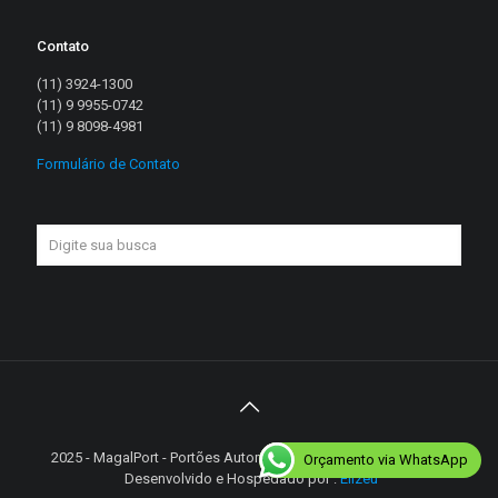
Contato
(11) 3924-1300
(11) 9 9955-0742
(11) 9 8098-4981
Formulário de Contato
2025 - MagalPort - Portões Automáticos - Diretos reservados |
Orçamento via WhatsApp
Desenvolvido e Hospedado por :
Elizeu