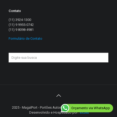
Contato
(11) 3924-1300
(11) 9 9955-0742
(11) 9 8098-4981
Formulário de Contato
2025 - MagalPort - Portões Automáticos - Diretos reservados |
Orçamento via WhatsApp
Desenvolvido e Hospedado por :
Elizeu