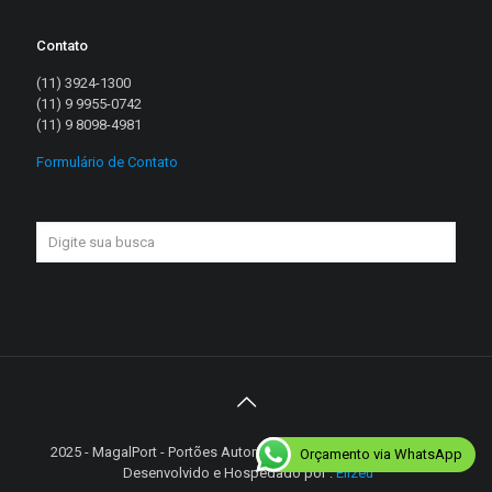
Contato
(11) 3924-1300
(11) 9 9955-0742
(11) 9 8098-4981
Formulário de Contato
2025 - MagalPort - Portões Automáticos - Diretos reservados |
Orçamento via WhatsApp
Desenvolvido e Hospedado por :
Elizeu